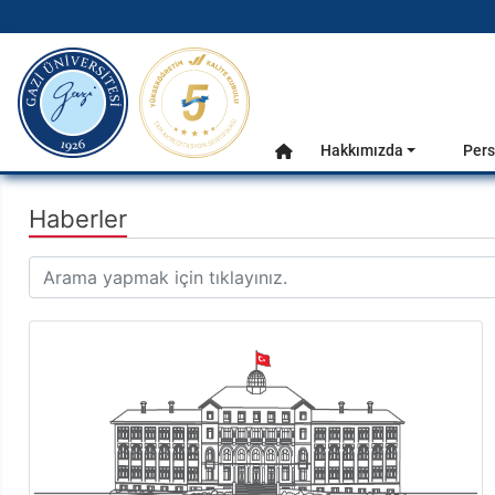
gazi.edu.tr
Ana Menü
Hakkımızda
Pers
Anasayfa
Haberler