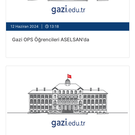
12 Haziran 2024 |
13:18
Gazi OPS Öğrencileri ASELSAN'da