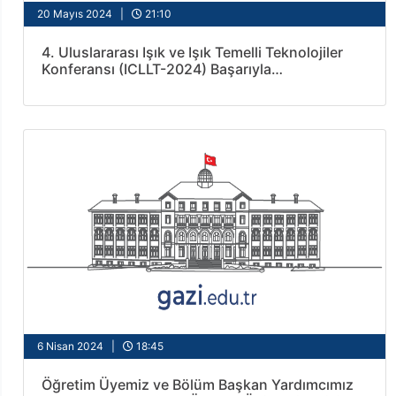
20 Mayıs 2024 |
21:10
4. Uluslararası Işık ve Işık Temelli Teknolojiler
Konferansı (ICLLT-2024) Başarıyla
Gerçekleştirildi
6 Nisan 2024 |
18:45
Öğretim Üyemiz ve Bölüm Başkan Yardımcımız