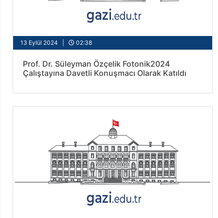
13 Eylül 2024 |
02:38
Prof. Dr. Süleyman Özçelik Fotonik2024
Çalıştayına Davetli Konuşmacı Olarak Katıldı