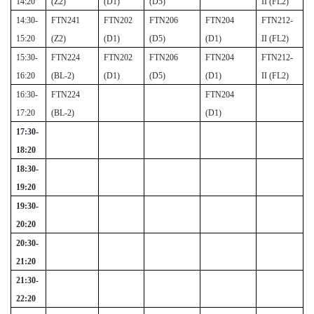
14:20
(Z2)
(D1)
(D5)
II (FL2)
14:30-
FTN241
FTN202
FTN206
FTN204
FTN212-
15:20
(Z2)
(D1)
(D5)
(D1)
II (FL2)
15:30-
FTN224
FTN202
FTN206
FTN204
FTN212-
16:20
(BL-2)
(D1)
(D5)
(D1)
II (FL2)
16:30-
FTN224
FTN204
17:20
(BL-2)
(D1)
17:30-
18:20
18:30-
19:20
19:30-
20:20
20:30-
21:20
21:30-
22:20