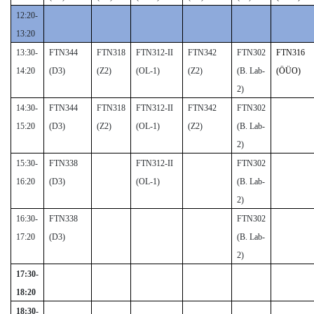
12:20-
13:20
13:30-
FTN344
FTN318
FTN312-II
FTN342
FTN302
FTN316
14:20
(D3)
(Z2)
(OL-1)
(Z2)
(B. Lab-
(ÖÜO)
2)
14:30-
FTN344
FTN318
FTN312-II
FTN342
FTN302
15:20
(D3)
(Z2)
(OL-1)
(Z2)
(B. Lab-
2)
15:30-
FTN338
FTN312-II
FTN302
16:20
(D3)
(OL-1)
(B. Lab-
2)
16:30-
FTN338
FTN302
17:20
(D3)
(B. Lab-
2)
17:30-
18:20
18:30-