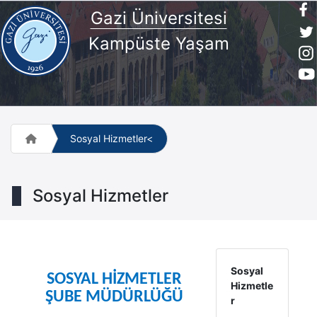
Gazi Üniversitesi
Kampüste Yaşam
Sosyal Hizmetler<
Sosyal Hizmetler
Sosyal
SOSYAL HİZMETLER
Hizmetle
ŞUBE MÜDÜRLÜĞÜ
r