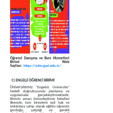
Öğrenci Danışma ve Burs Hizmetleri
Birimi Web
Sayfası:
https://odm.gazi.edu.tr/
C) ENGELLİ ÖĞRENCİ BİRİMİ
Üniversitemiz
“Engelsiz Üniversite”
hedefi doğrultusunda planlama ve
uygulamalar gerçekleştirmektedir.
Birimin amacı bütünleştirme felsefesi
ilkesiyle, tüm bireylerin eşit hak ve
imkânlara sahip olarak eğitim-öğrenim
gördüğü, çalıştığı ve gerekli