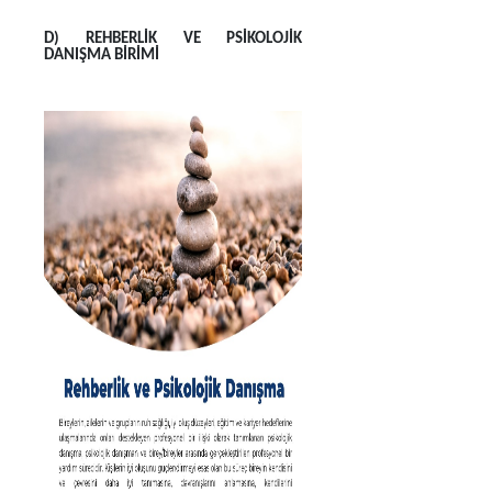
D) REHBERLİK VE PSİKOLOJİK
DANIŞMA BİRİMİ