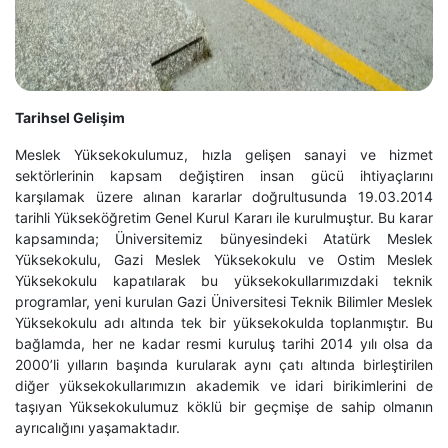
Tarihsel Gelişim
Meslek Yüksekokulumuz, hızla gelişen sanayi ve hizmet
sektörlerinin kapsam değiştiren insan gücü ihtiyaçlarını
karşılamak üzere alınan kararlar doğrultusunda 19.03.2014
tarihli Yükseköğretim Genel Kurul Kararı ile kurulmuştur. Bu karar
kapsamında; Üniversitemiz bünyesindeki Atatürk Meslek
Yüksekokulu, Gazi Meslek Yüksekokulu ve Ostim Meslek
Yüksekokulu kapatılarak bu yüksekokullarımızdaki teknik
programlar, yeni kurulan Gazi Üniversitesi Teknik Bilimler Meslek
Yüksekokulu adı altında tek bir yüksekokulda toplanmıştır. Bu
bağlamda, her ne kadar resmi kuruluş tarihi 2014 yılı olsa da
2000’li yılların başında kurularak aynı çatı altında birleştirilen
diğer yüksekokullarımızın akademik ve idari birikimlerini de
taşıyan Yüksekokulumuz köklü bir geçmişe de sahip olmanın
ayrıcalığını yaşamaktadır.