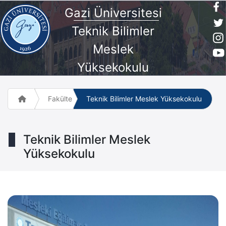
G
azi Üniversites
i
Teknik Bilimler
Meslek
Yüksekokulu
Fakülte ve Meslek Yüksek Okulları
Teknik Bilimler Meslek Yüksekokulu
Teknik Bilimler Meslek
Yüksekokulu