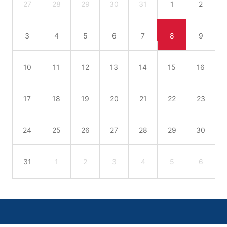
27
28
29
30
31
1
2
3
4
5
6
7
8
9
10
11
12
13
14
15
16
17
18
19
20
21
22
23
24
25
26
27
28
29
30
31
1
2
3
4
5
6