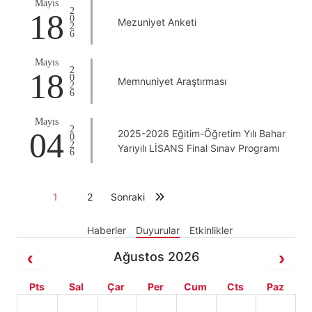
Mayıs
2026
18
Mezuniyet Anketi
Mayıs
2026
18
Memnuniyet Araştırması
Mayıs
2026
04
2025-2026 Eğitim-Öğretim Yılı Bahar
Yarıyılı LİSANS Final Sınav Programı
1
2
Sonraki
Haberler
Duyurular
Etkinlikler
Ağustos 2026
Pts
Sal
Çar
Per
Cum
Cts
Paz